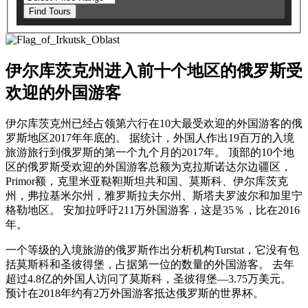
Find Tours
伊尔库茨克州进入前十个地区的俄罗斯受
欢迎的外国游客
伊尔库茨克州已经占领第六行在10大最受欢迎的外国游客的俄
罗斯地区2017年年底的。 据统计，外国人作出19百万的入境
旅游旅行到俄罗斯的第一个九个月的2017年。 顶部的10个地
区的俄罗斯受欢迎的外国游客总额为克拉斯诺达尔边疆区，
Primor额，克里米亚鞑靼斯坦共和国、莫斯科、伊尔库茨克
州，弗拉基米尔州，雅罗斯拉夫尔州、斯塔夫罗波尔和加里宁
格勒地区。 安加拉呼吁211万外国游客，这是35％，比在2016
年。
一个等级的入境旅游的俄罗斯作出分析机构Turstat，它没有包
括莫斯科和圣彼得堡，占据第一位的数量的外国游客。 去年
超过4.8亿的外国人访问了莫斯科，圣彼得堡—3.75万美元。
预计在2018年约有2万外国游客抵达俄罗斯的世界杯。