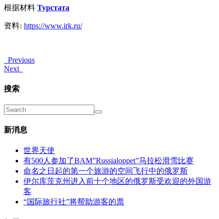
根据材料
Турстата
资料
:
https://www.irk.ru/
Previous
Next
搜索
新消息
世界天使
有500人参加了BAM”Russialoppet”马拉松滑雪比赛
命名之日起的第一个旅游的空间飞行中的俄罗斯
伊尔库茨克州进入前十个地区的俄罗斯受欢迎的外国游
客
“国际旅行社”将帮助游客的票