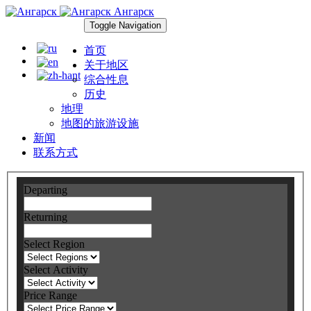
Ангарск
Toggle Navigation
首页
关于地区
综合性息
历史
地理
地图的旅游设施
新闻
联系方式
Departing
Returning
Select Region
Select Activity
Price Range