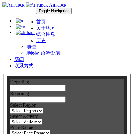
Ангарск
Toggle Navigation
首页
关于地区
综合性息
历史
地理
地图的旅游设施
新闻
联系方式
Departing
Returning
Select Region
Select Activity
Price Range