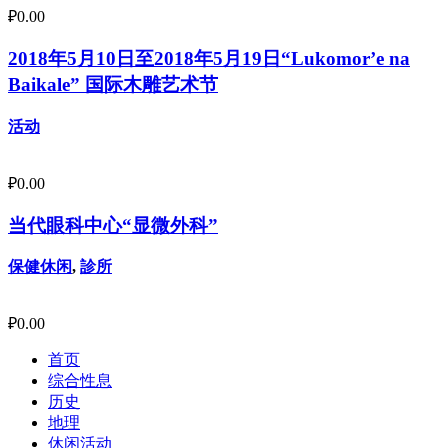
₽
0.00
2018年5月10日至2018年5月19日“Lukomor’e na
Baikale” 国际木雕艺术节
活动
₽
0.00
当代眼科中心“显微外科”
保健休闲
,
診所
₽
0.00
首页
综合性息
历史
地理
休闲活动