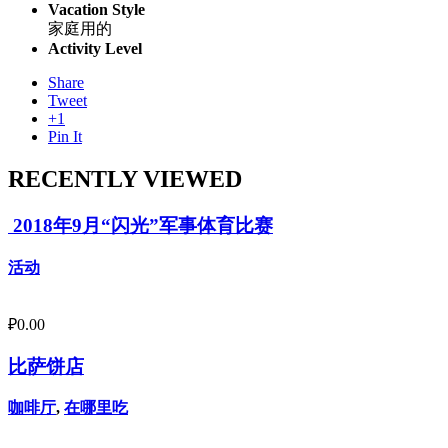
Vacation Style
家庭用的
Activity Level
Share
Tweet
+1
Pin It
RECENTLY VIEWED
2018年9月“闪光”军事体育比赛
活动
₽
0.00
比萨饼店
咖啡厅
,
在哪里吃