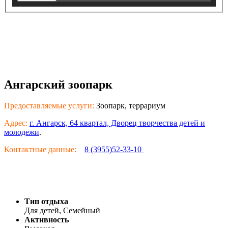
Ангарский зоопарк
Предоставляемые услуги:
Зоопарк, террариум
Адрес:
г. Ангарск, 64 квартал, Дворец творчества детей и
молодежи
.
Контактные данные:
8 (3955)52-33-10
Тип отдыха
Для детей, Семейный
Активность