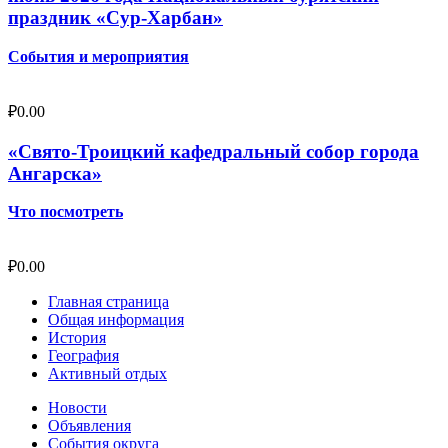
праздник «Сур-Харбан»
События и мероприятия
₽
0.00
«Свято-Троицкий кафедральный собор города
Ангарска»
Что посмотреть
₽
0.00
Главная страница
Общая информация
История
География
Активный отдых
Новости
Объявления
События округа