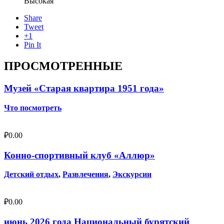
Высокая
Share
Tweet
+1
Pin It
ПРОСМОТРЕННЫЕ
Музей «Старая квартира 1951 года»
Что посмотреть
₽
0.00
Конно-спортивный клуб «Аллюр»
Детский отдых
,
Развлечения
,
Экскурсии
₽
0.00
июнь 2026 года Национальный бурятский