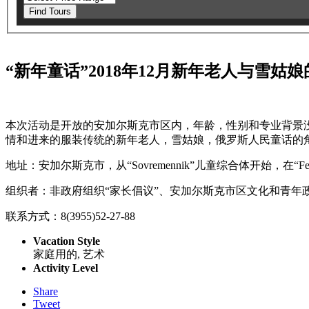
Find Tours
“新年童话”2018年12月新年老人与雪姑
本次活动是开放的安加尔斯克市区内，年龄，性别和专业背景
情和进来的服装传统的新年老人，雪姑娘，俄罗斯人民童话的
地址：安加尔斯克市，从“Sovremennik”儿童综合体开始，在“Fes
组织者：非政府组织“家长倡议”、安加尔斯克市区文化和青年政策管
联系方式：8(3955)52-27-88
Vacation Style
家庭用的, 艺术
Activity Level
Share
Tweet