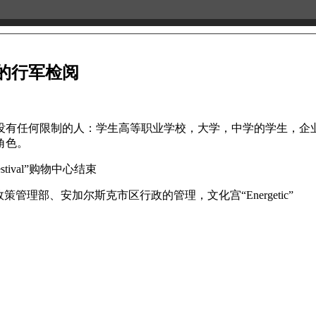
娘的行军检阅
没有任何限制的人：学生高等职业学校，大学，中学的学生，企
角色。
tival”购物中心结束
理部、安加尔斯克市区行政的管理，文化宫“Energetic”