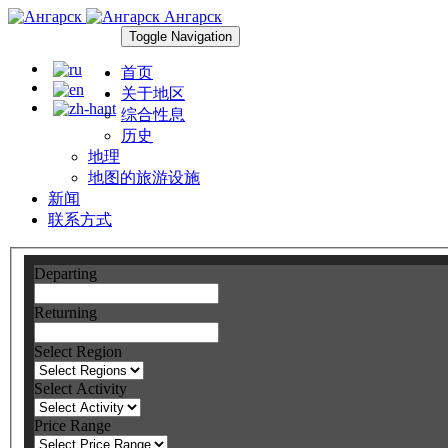
Ангарск
Toggle Navigation
首页
关于地区
综合性息
历史
地理
地图的旅游设施
新闻
联系方式
Departing
Returning
Select Region
Select Activity
Price Range