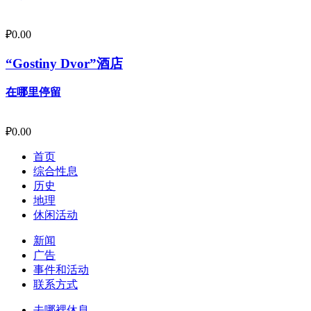
₽
0.00
“Gostiny Dvor”酒店
在哪里停留
₽
0.00
首页
综合性息
历史
地理
休闲活动
新闻
广告
事件和活动
联系方式
去哪裡休息