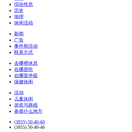
综合性息
历史
地理
休闲活动
新闻
广告
事件和活动
联系方式
去哪裡休息
在哪里吃
在哪里停留
保健休闲
活动
儿童休闲
游览与路线
参观什么地方
(3955) 50-40-60
(3955) 50-40-46