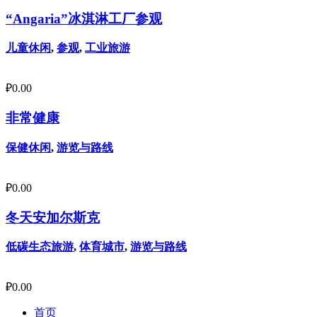
“Angaria”冰淇淋工厂参观
儿童休闲
,
参观
,
工业旅游
₽
0.00
非常健康
保健休闲
,
游览与路线
₽
0.00
冬天安加尔斯克
低碳生态旅游
,
体育城市
,
游览与路线
₽
0.00
首页