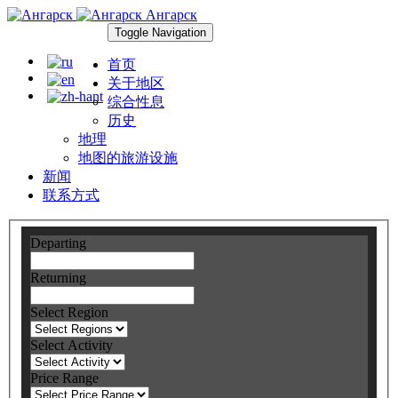
Ангарск
Toggle Navigation
首页
关于地区
综合性息
历史
地理
地图的旅游设施
新闻
联系方式
Departing
Returning
Select Region
Select Activity
Price Range