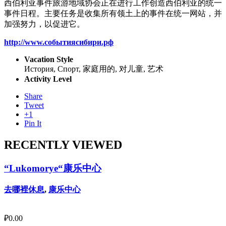
西伯利亚事件旅游地域协会正在进行工作创造西伯利亚的统一
事件日程。主要任务是收集所有领土上的事件在统一网站，并
加强努力，以促进它。
http://www.событиясибири.рф
Vacation Style
История, Спорт, 家庭用的, 对儿童, 艺术
Activity Level
Share
Tweet
+1
Pin It
RECENTLY VIEWED
“Lukomorye“康乐中心
去哪裡休息
,
康乐中心
₽
0.00