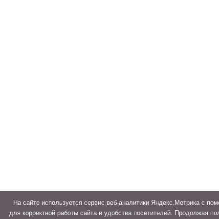
На сайте используется сервис веб-аналитики Яндекс.Метрика с по
для корректной работы сайта и удобства посетителей. Продолжая по