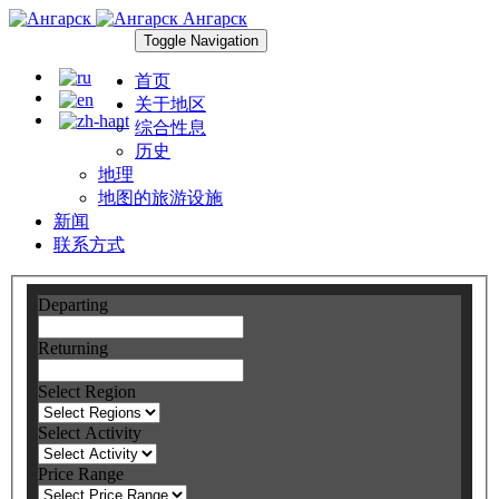
Ангарск
Toggle Navigation
首页
关于地区
综合性息
历史
地理
地图的旅游设施
新闻
联系方式
Departing
Returning
Select Region
Select Activity
Price Range