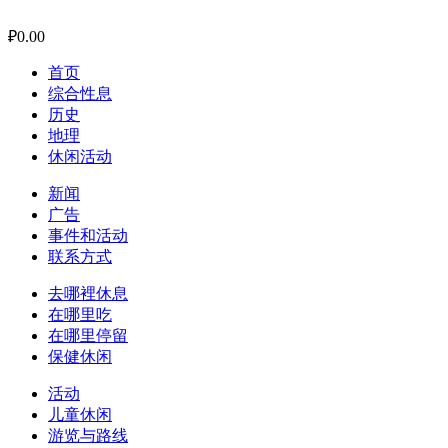
₽
0.00
首页
综合性息
历史
地理
休闲活动
新闻
广告
事件和活动
联系方式
去哪裡休息
在哪里吃
在哪里停留
保健休闲
活动
儿童休闲
游览与路线