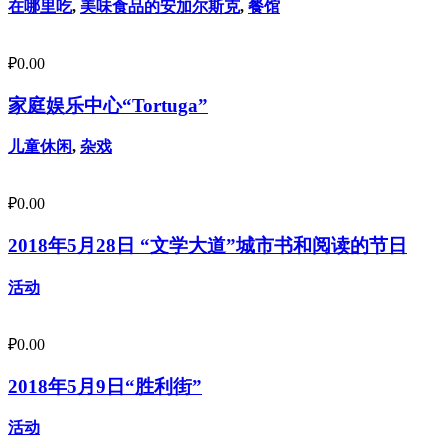
在哪里吃
,
美味食品的安加尔斯克
,
餐馆
₽
0.00
家庭娱乐中心“Tortuga”
儿童休闲
,
杂戏
₽
0.00
2018年5月28日 “文学大道”城市书和阅读的节日
活动
₽
0.00
2018年5月9日“胜利街”
活动