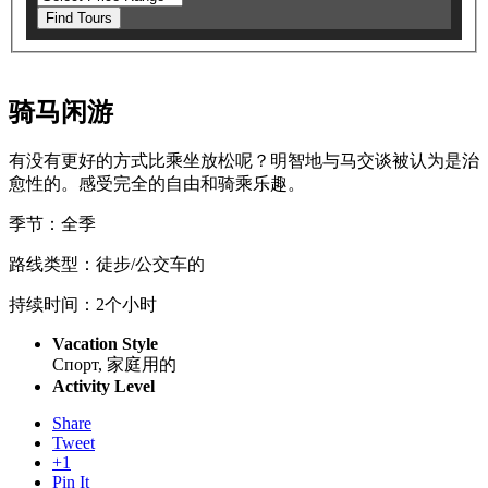
Find Tours
骑马闲游
有没有更好的方式比乘坐放松呢？明智地与马交谈被认为是治
愈性的。感受完全的自由和骑乘乐趣。
季节：全季
路线类型：徒步/公交车的
持续时间：2个小时
Vacation Style
Спорт, 家庭用的
Activity Level
Share
Tweet
+1
Pin It