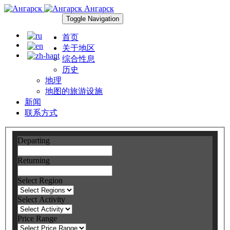
Ангарск
Toggle Navigation
首页
关于地区
综合性息
历史
地理
地图的旅游设施
新闻
联系方式
Departing
Returning
Select Region
Select Activity
Price Range