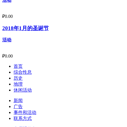
活动
₽
0.00
2018年1月的圣诞节
活动
₽
0.00
首页
综合性息
历史
地理
休闲活动
新闻
广告
事件和活动
联系方式