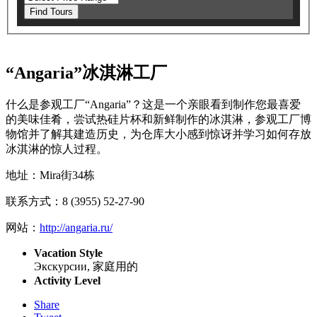
Find Tours
“Angaria”冰淇淋工厂
什么是参观工厂“Angaria”？这是一个亲眼看到制作您最喜爱
的美味佳肴，尝试热硅片杯和新鲜制作的冰淇淋，参观工厂博
物馆并了解其建造历史，为仓库大小感到惊讶并学习如何存放
冰淇淋的惊人过程。
地址：Mira街34栋
联系方式：8 (3955) 52-27-90
网站：
http://angaria.ru/
Vacation Style
Экскурсии, 家庭用的
Activity Level
Share