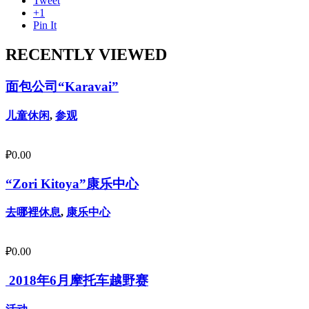
Tweet
+1
Pin It
RECENTLY VIEWED
面包公司“Karavai”
儿童休闲
,
参观
₽
0.00
“Zori Kitoya”康乐中心
去哪裡休息
,
康乐中心
₽
0.00
2018年6月摩托车越野赛