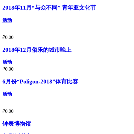
2018年11月“与众不同” 青年亚文化节
活动
₽
0.00
2018年12月俗乐的城市晚上
活动
₽
0.00
6月份“Poligon-2018”体育比赛
活动
₽
0.00
钟表博物馆