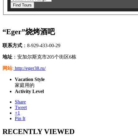
Find Tours
“Eger”烧烤酒吧
联系方式
：8-929-433-00-29
地址
：安加尔斯克市205个街区6栋
网站
:
http://eger38.ru/
Vacation Style
家庭用的
Activity Level
Share
Tweet
+1
Pin It
RECENTLY VIEWED