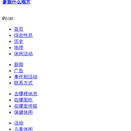
参观什么地方
₽
0.00
首页
综合性息
历史
地理
休闲活动
新闻
广告
事件和活动
联系方式
去哪裡休息
在哪里吃
在哪里停留
保健休闲
活动
儿童休闲