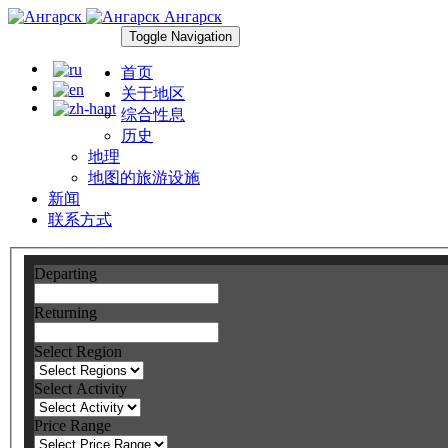
Ангарск
Toggle Navigation
首页
关于地区
综合性息
历史
地理
地图的旅游设施
新闻
联系方式
Departing
Returning
Select Region
Select Activity
Price Range