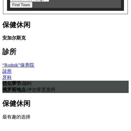
Find Tours
保健休闲
安加尔斯克
診所
“Rodnik”保养院
診所
牙科
优化季节:
随时
俄罗斯地点:
伊尔库茨克州
保健休闲
最有趣的选择