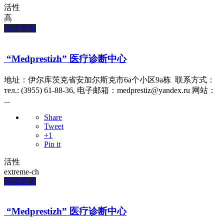
活性
高
阅读更多
“Medprestizh” 医疗诊断中心
地址：伊尔库茨克省安加尔斯克市6a个小区9a栋 联系方式：
тел.: (3955) 61-88-36, 电子邮箱：medprestiz@yandex.ru 网站：
...
Share
Tweet
+1
Pin it
活性
extreme-ch
阅读更多
“Medprestizh” 医疗诊断中心