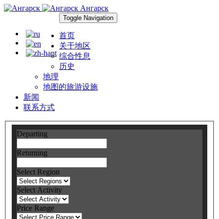
Ангарск
Toggle Navigation
首页
关于地区
综合性息
历史
地理
地图的旅游设施
新闻
联系方式
Departing
Returning
Select Region
Select Activity
Price Range