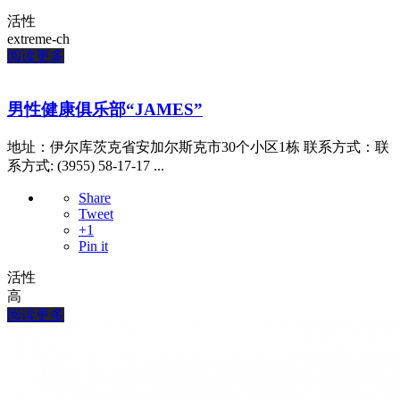
活性
extreme-ch
阅读更多
男性健康俱乐部“JAMES”
地址：伊尔库茨克省安加尔斯克市30个小区1栋 联系方式：联
系方式: (3955) 58-17-17 ...
Share
Tweet
+1
Pin it
活性
高
阅读更多