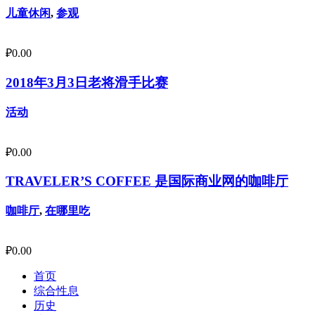
儿童休闲
,
参观
₽
0.00
2018年3月3日老将滑手比赛
活动
₽
0.00
TRAVELER’S COFFEE 是国际商业网的咖啡厅
咖啡厅
,
在哪里吃
₽
0.00
首页
综合性息
历史