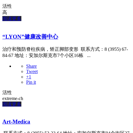
活性
高
阅读更多
“LYON”健康改善中心
治疗和预防脊柱疾病，矫正脚部变形 联系方式：8 (3955) 67-
84-67 地址：安加尔斯克市7个小区16栋 ...
Share
Tweet
+1
Pin it
活性
extreme-ch
阅读更多
Art-Medica