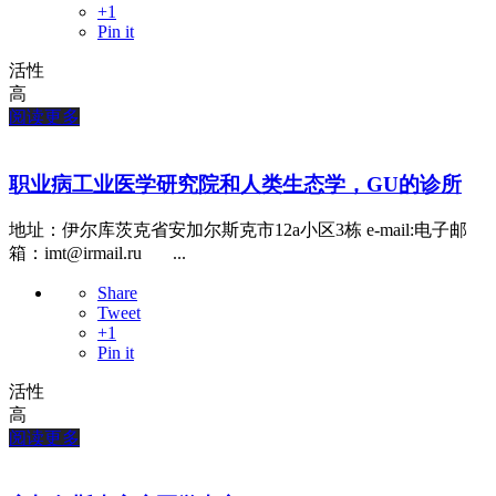
+1
Pin it
活性
高
阅读更多
职业病工业医学研究院和人类生态学，GU的诊所
地址：伊尔库茨克省安加尔斯克市12a小区3栋 e-mail:电子邮
箱：imt@irmail.ru ...
Share
Tweet
+1
Pin it
活性
高
阅读更多