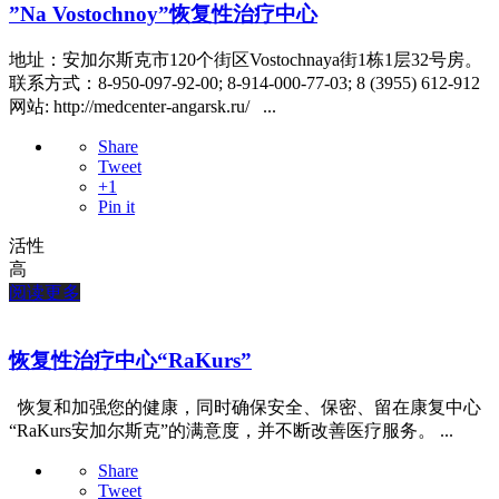
”Na Vostochnoy”恢复性治疗中心
地址：安加尔斯克市120个街区Vostochnaya街1栋1层32号房。
联系方式：8-950-097-92-00; 8-914-000-77-03; 8 (3955) 612-912
网站: http://medcenter-angarsk.ru/ ...
Share
Tweet
+1
Pin it
活性
高
阅读更多
恢复性治疗中心“RaKurs”
恢复和加强您的健康，同时确保安全、保密、留在康复中心
“RaKurs安加尔斯克”的满意度，并不断改善医疗服务。 ...
Share
Tweet