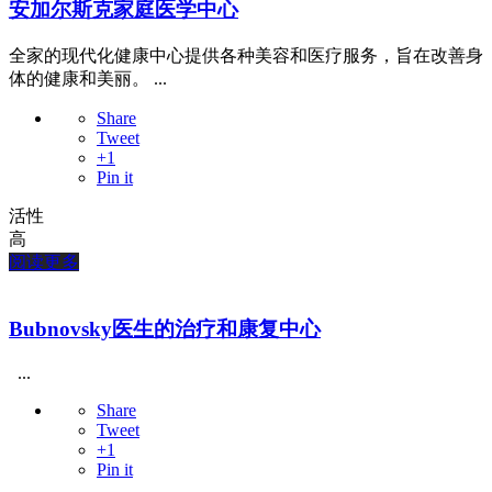
安加尔斯克家庭医学中心
全家的现代化健康中心提供各种美容和医疗服务，旨在改善身
体的健康和美丽。 ...
Share
Tweet
+1
Pin it
活性
高
阅读更多
Bubnovsky医生的治疗和康复中心
...
Share
Tweet
+1
Pin it