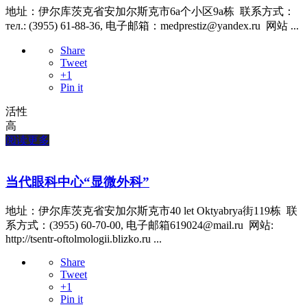
地址：伊尔库茨克省安加尔斯克市6a个小区9a栋 联系方式：
тел.: (3955) 61-88-36, 电子邮箱：medprestiz@yandex.ru 网站 ...
Share
Tweet
+1
Pin it
活性
高
阅读更多
当代眼科中心“显微外科”
地址：伊尔库茨克省安加尔斯克市40 let Oktyabrya街119栋 联
系方式：(3955) 60-70-00, 电子邮箱619024@mail.ru 网站:
http://tsentr-oftolmologii.blizko.ru ...
Share
Tweet
+1
Pin it