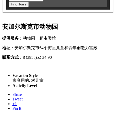
Find Tours
安加尔斯克市动物园
提供服务
：动物园、爬虫类馆
地址
：安加尔斯克市64个街区儿童和青年创造力宫殿
联系方式
：8 (3955)52-34-90
Vacation Style
家庭用的, 对儿童
Activity Level
Share
Tweet
+1
Pin It