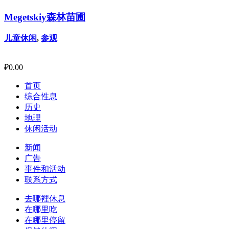
Megetskiy森林苗圃
儿童休闲
,
参观
₽
0.00
首页
综合性息
历史
地理
休闲活动
新闻
广告
事件和活动
联系方式
去哪裡休息
在哪里吃
在哪里停留