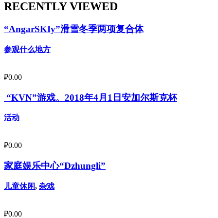
RECENTLY VIEWED
“AngarSKIy”滑雪冬季两项复合体
参观什么地方
₽
0.00
“KVN”游戏。2018年4月1日安加尔斯克杯
活动
₽
0.00
家庭娱乐中心“Dzhungli”
儿童休闲
,
杂戏
₽
0.00