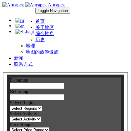
Ангарск
Toggle Navigation
首页
关于地区
综合性息
历史
地理
地图的旅游设施
新闻
联系方式
Departing
Returning
Select Region
Select Activity
Price Range