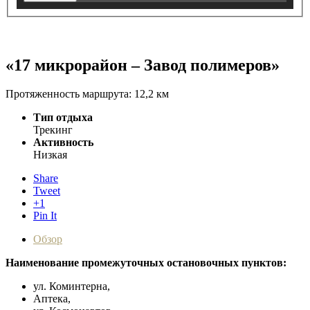
«17 микрорайон – Завод полимеров»
Протяженность маршрута: 12,2 км
Тип отдыха
Трекинг
Активность
Низкая
Share
Tweet
+1
Pin It
Обзор
Наименование промежуточных остановочных пунктов:
ул. Коминтерна,
Аптека,