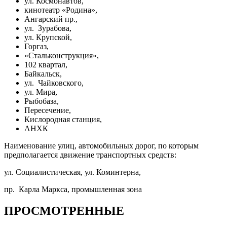
ул. Космонавтов,
кинотеатр «Родина»,
Ангарский пр.,
ул. Зурабова,
ул. Крупской,
Горгаз,
«Стальконструкция»,
102 квартал,
Байкальск,
ул. Чайковского,
ул. Мира,
Рыбобаза,
Пересечение,
Кислородная станция,
АНХК
Наименование улиц, автомобильных дорог, по которым
предполагается движение транспортных средств:
ул. Социалистическая, ул. Коминтерна,
пр. Карла Маркса, промышленная зона
ПРОСМОТРЕННЫЕ