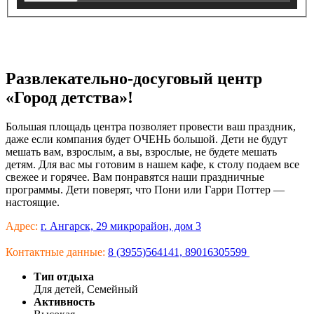
Развлекательно-досуговый центр
«Город детства»!
Большая площадь центра позволяет провести ваш праздник,
даже если компания будет ОЧЕНЬ большой. Дети не будут
мешать вам, взрослым, а вы, взрослые, не будете мешать
детям. Для вас мы готовим в нашем кафе, к столу подаем все
свежее и горячее. Вам понравятся наши праздничные
программы. Дети поверят, что Пони или Гарри Поттер —
настоящие.
Адрес:
г. Ангарск, 29 микрорайон, дом 3
Контактные данные:
8 (3955)564141, 89016305599
Тип отдыха
Для детей, Семейный
Активность