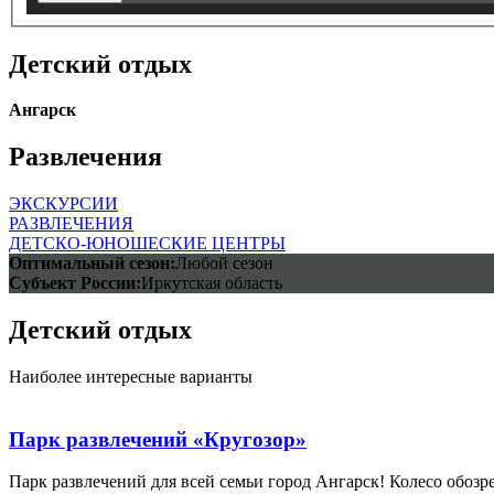
Детский отдых
Ангарск
Развлечения
ЭКСКУРСИИ
РАЗВЛЕЧЕНИЯ
ДЕТСКО-ЮНОШЕСКИЕ ЦЕНТРЫ
Оптимальный сезон:
Любой сезон
Субъект России:
Иркутская область
Детский отдых
Наиболее интересные варианты
Парк развлечений «Кругозор»
Парк развлечений для всей семьи город Ангарск! Колесо обозр