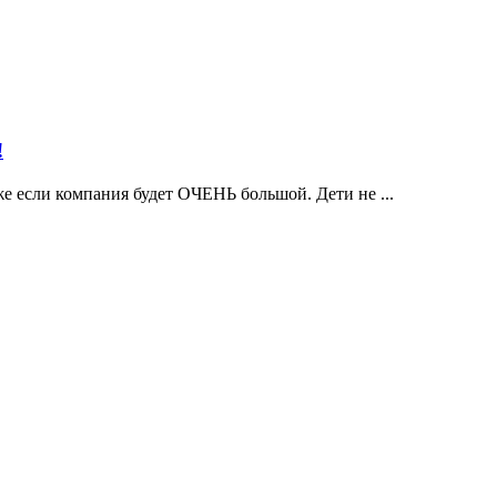
!
е если компания будет ОЧЕНЬ большой. Дети не ...