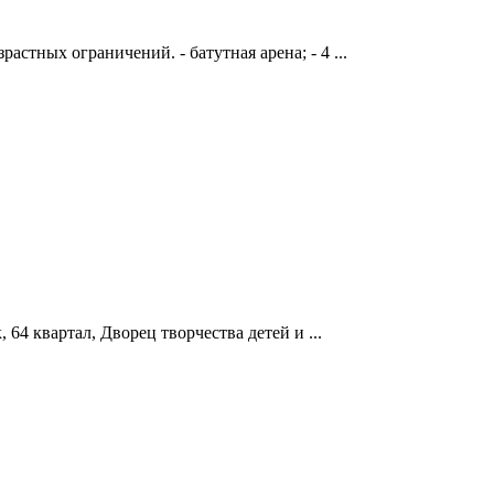
астных ограничений. - батутная арена; - 4 ...
 64 квартал, Дворец творчества детей и ...