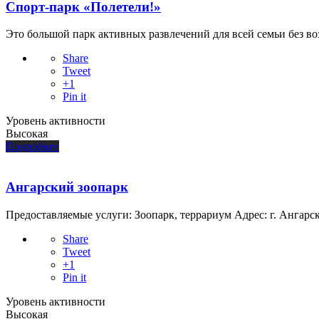
Спорт-парк «Полетели!»
Это большой парк активных развлечений для всей семьи без возр
Share
Tweet
+1
Pin it
Уровень активности
Высокая
Подробнее
Ангарский зоопарк
Предоставляемые услуги: Зоопарк, террариум Адрес: г. Ангарск,
Share
Tweet
+1
Pin it
Уровень активности
Высокая