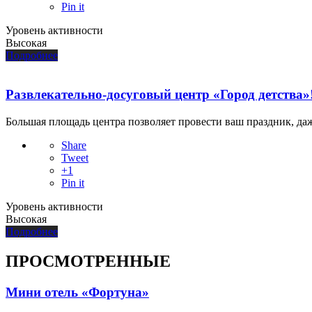
Pin it
Уровень активности
Высокая
Подробнее
Развлекательно-досуговый центр «Город детства»
Большая площадь центра позволяет провести ваш праздник, даж
Share
Tweet
+1
Pin it
Уровень активности
Высокая
Подробнее
ПРОСМОТРЕННЫЕ
Мини отель «Фортуна»