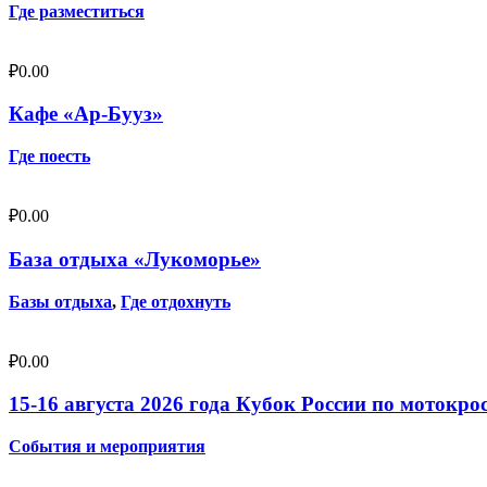
Где разместиться
₽
0.00
Кафе «Ар-Бууз»
Где поесть
₽
0.00
База отдыха «Лукоморье»
Базы отдыха
,
Где отдохнуть
₽
0.00
15-16 августа 2026 года Кубок России по мотокро
События и мероприятия