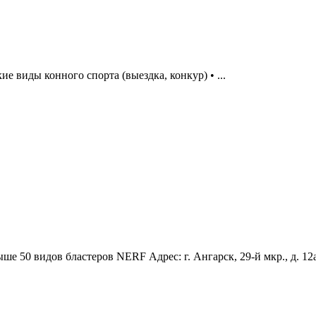
ие виды конного спорта (выездка, конкур) • ...
 50 видов бластеров NERF Адрес: г. Ангарск, 29-й мкр., д. 12а,